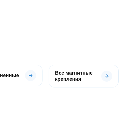
Все магнитные
иненные
крепления