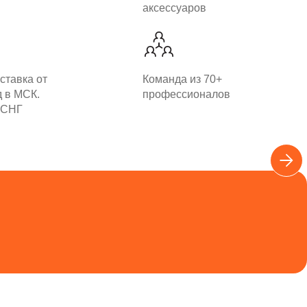
аксессуаров
ставка от
Команда из 70+
д в МСК.
профессионалов
 СНГ